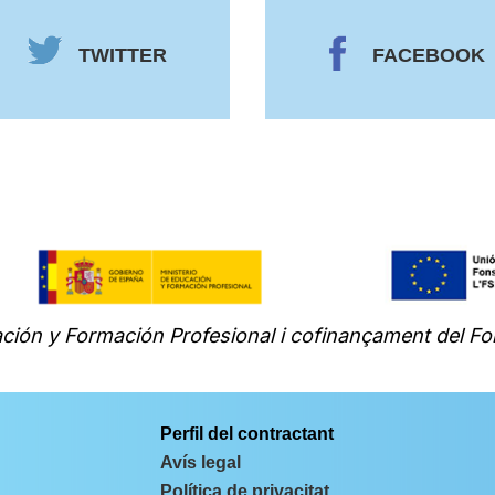
TWITTER
FACEBOOK
ción y Formación Profesional i cofinançament del Fo
Perfil del contractant
Avís legal
Política de privacitat