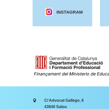
INSTAGRAM
Finançament del Ministerio de Educa
C/ Advocat Gallego, 6

43840 Salou