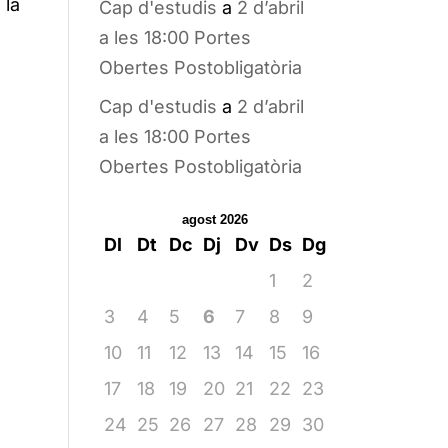
 la
Cap d'estudis
a
2 d’abril
a les 18:00 Portes
Obertes Postobligatòria
Cap d'estudis
a
2 d’abril
a les 18:00 Portes
Obertes Postobligatòria
agost 2026
Dl
Dt
Dc
Dj
Dv
Ds
Dg
1
2
3
4
5
6
7
8
9
10
11
12
13
14
15
16
17
18
19
20
21
22
23
24
25
26
27
28
29
30