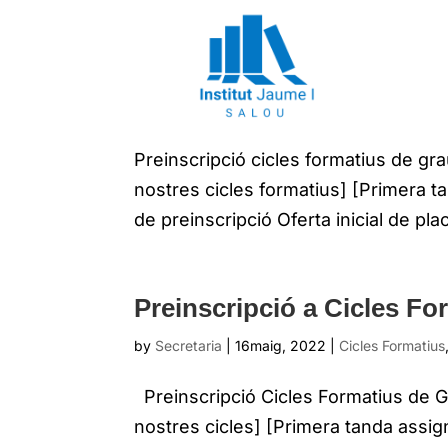
Preinscripció a Cicles Fo
by
Secretaria
|
24maig, 2022
|
Cicles Formatiu
Preinscripció cicles formatius de grau
nostres cicles formatius] [Primera 
de preinscripció Oferta inicial de pl
Preinscripció a Cicles Fo
by
Secretaria
|
16maig, 2022
|
Cicles Formatius
Preinscripció Cicles Formatius de Gra
nostres cicles] [Primera tanda assi