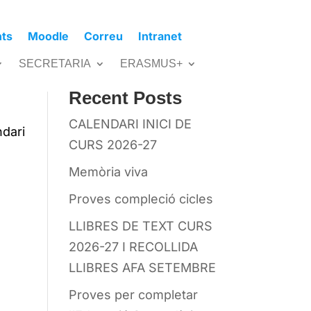
nts
Moodle
Correu
Intranet
Cerca
SECRETARIA
ERASMUS+
Recent Posts
CALENDARI INICI DE
ndari
CURS 2026-27
Memòria viva
Proves compleció cicles
LLIBRES DE TEXT CURS
2026-27 I RECOLLIDA
LLIBRES AFA SETEMBRE
Proves per completar