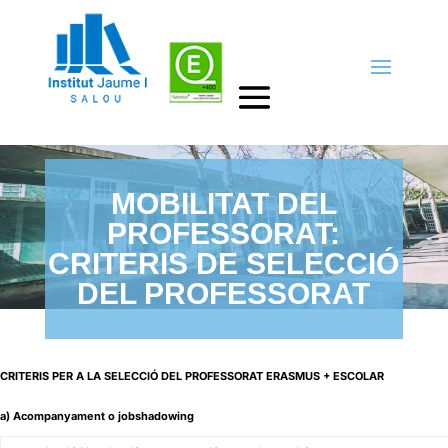
MOBILITAT DEL
PROFESSORAT:
CRITERIS DE SELECCIÓ
DEL PROFESSORAT
CRITERIS PER A LA SELECCIÓ DEL PROFESSORAT ERASMUS + ESCOLAR
a) Acompanyament o jobshadowing