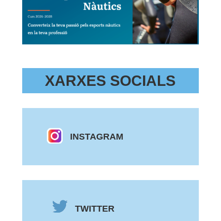
XARXES SOCIALS
INSTAGRAM
TWITTER