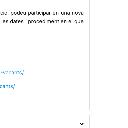
pció, podeu participar en una nova
 les dates i procediment en el que
s-vacants/
acants/