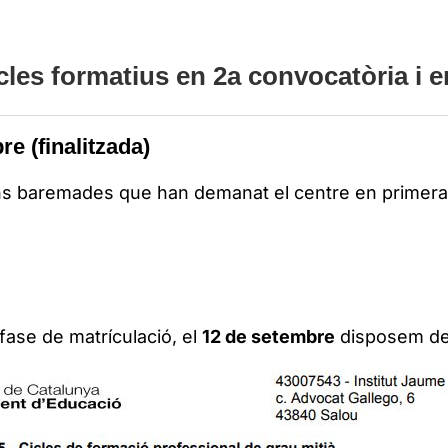
cles formatius en 2a convocatòria i 
e (finalitzada)
ons baremades que han demanat el centre en primera
fase de matrículació, el
12 de setembre
disposem de 