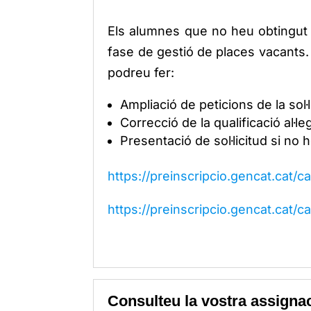
Els alumnes que no heu obtingut p
fase de gestió de places vacants.
podreu fer:
Ampliació de peticions de la sol·l
Correcció de la qualificació al·le
Presentació de sol·licitud si no 
https://preinscripcio.gencat.cat/c
https://preinscripcio.gencat.cat/c
Consulteu la vostra assignaci