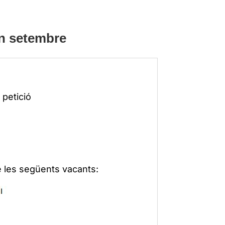
en setembre
 petició
les següents vacants: