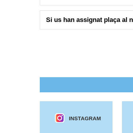
Si us han assignat plaça al n
INSTAGRAM