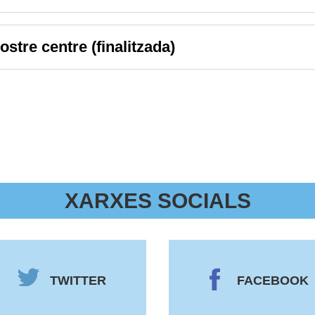
ostre centre (finalitzada)
XARXES SOCIALS
TWITTER
FACEBOOK