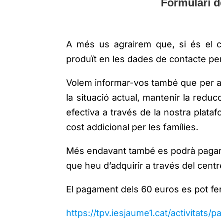
Formulari d
A més us agrairem que, si és el
produït en les dades de contacte per
Volem informar-vos també que per a 
la situació actual, mantenir la reduc
efectiva a través de la nostra pla
cost addicional per les famílies.
Més endavant també es podrà pagar de
que heu d’adquirir a través del centre
El pagament dels 60 euros es pot fer
https://tpv.iesjaume1.cat/activitats