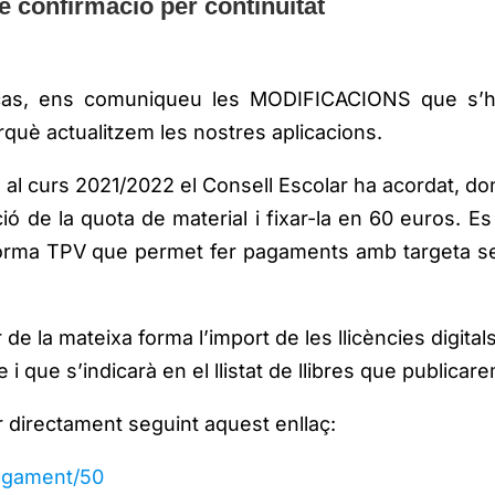
e confirmació per continuïtat
 cas, ens comuniqueu les MODIFICACIONS que s’h
què actualitzem les nostres aplicacions.
al curs 2021/2022 el Consell Escolar ha acordat, d
ció de la quota de material i fixar-la en 60 euros. Es
taforma TPV que permet fer pagaments amb targeta 
 la mateixa forma l’import de les llicències digital
 i que s’indicarà en el llistat de llibres que publicar
 directament seguint aquest enllaç:
/pagament/50