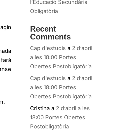
l’Educació Secundària
Obligatòria
agin
Recent
Comments
Cap d'estudis
a
2 d’abril
onada
a les 18:00 Portes
 farà
Obertes Postobligatòria
sense
Cap d'estudis
a
2 d’abril
a les 18:00 Portes
s
Obertes Postobligatòria
em.
Cristina
a
2 d’abril a les
18:00 Portes Obertes
Postobligatòria