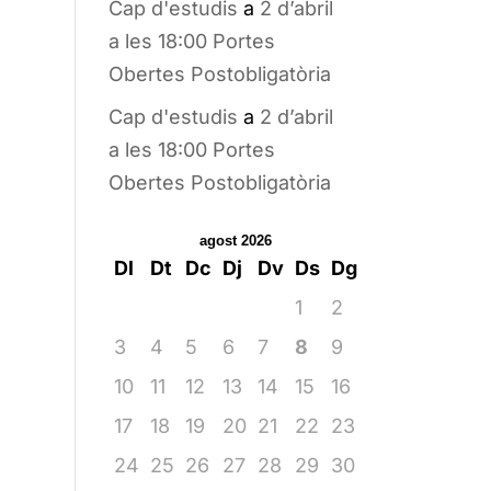
Cap d'estudis
a
2 d’abril
a les 18:00 Portes
Obertes Postobligatòria
Cap d'estudis
a
2 d’abril
a les 18:00 Portes
Obertes Postobligatòria
agost 2026
Dl
Dt
Dc
Dj
Dv
Ds
Dg
1
2
3
4
5
6
7
8
9
10
11
12
13
14
15
16
17
18
19
20
21
22
23
24
25
26
27
28
29
30