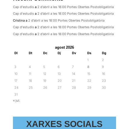
Cap d'estudis
a
2 d’abril a les 18:00 Portes Obertes Postobligatòria
Cap d'estudis
a
2 d’abril a les 18:00 Portes Obertes Postobligatòria
Cristina
a
2 d’abril a les 18:00 Portes Obertes Postobligatòria
Cap d'estudis
a
2 d’abril a les 18:00 Portes Obertes Postobligatòria
Cap d'estudis
a
2 d’abril a les 18:00 Portes Obertes Postobligatòria
agost 2026
Dl
Dt
Dc
Dj
Dv
Ds
Dg
1
2
3
4
5
6
7
8
9
10
11
12
13
14
15
16
17
18
19
20
21
22
23
24
25
26
27
28
29
30
31
« jul.
XARXES SOCIALS