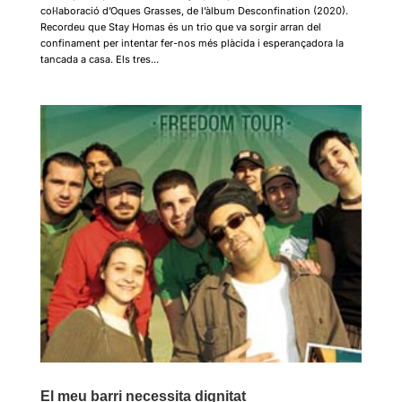
col·laboració d’Oques Grasses, de l’àlbum Desconfination (2020).
Recordeu que Stay Homas és un trio que va sorgir arran del
confinament per intentar fer-nos més plàcida i esperançadora la
tancada a casa. Els tres...
El meu barri necessita dignitat