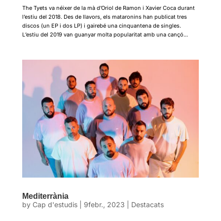
The Tyets va néixer de la mà d’Oriol de Ramon i Xavier Coca durant
l’estiu del 2018. Des de llavors, els mataronins han publicat tres
discos (un EP i dos LP) i gairebé una cinquantena de singles.
L’estiu del 2019 van guanyar molta popularitat amb una cançó...
Mediterrània
by
Cap d'estudis
|
9febr., 2023
|
Destacats