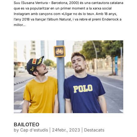
Suu (Susana Ventura – Barcelona, 2000) és una cantautora catalana
que es va popularitzar en un primer moment a la xarxa social
Instagram amb cançons com «Lligar no és lo teu». Amb 18 anys,
l’any 2018 va llançar l’àlbum Natural, i va rebre el premi Enderrock a
millor...
BAILOTEO
by
Cap d'estudis
|
24febr., 2023
|
Destacats