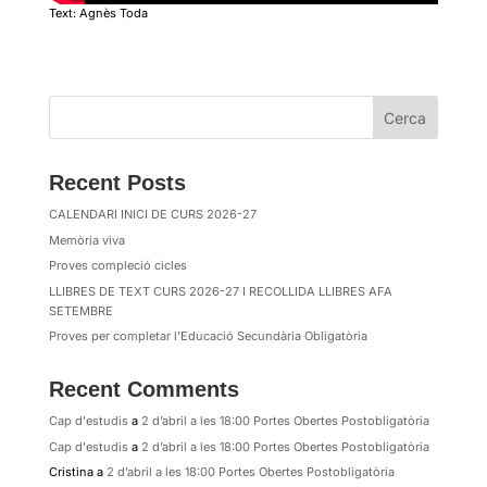
Text: Agnès Toda
Cerca
Recent Posts
CALENDARI INICI DE CURS 2026-27
Memòria viva
Proves compleció cicles
LLIBRES DE TEXT CURS 2026-27 I RECOLLIDA LLIBRES AFA
SETEMBRE
Proves per completar l’Educació Secundària Obligatòria
Recent Comments
Cap d'estudis
a
2 d’abril a les 18:00 Portes Obertes Postobligatòria
Cap d'estudis
a
2 d’abril a les 18:00 Portes Obertes Postobligatòria
Cristina
a
2 d’abril a les 18:00 Portes Obertes Postobligatòria