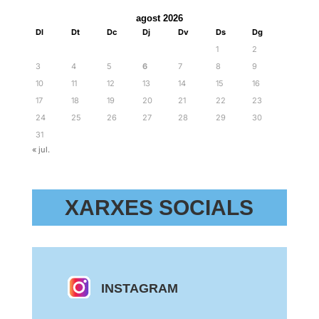
agost 2026
Dl
Dt
Dc
Dj
Dv
Ds
Dg
1
2
3
4
5
6
7
8
9
10
11
12
13
14
15
16
17
18
19
20
21
22
23
24
25
26
27
28
29
30
31
« jul.
XARXES SOCIALS
INSTAGRAM