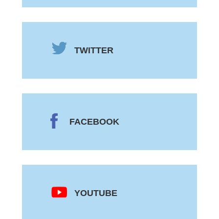
TWITTER
FACEBOOK
YOUTUBE