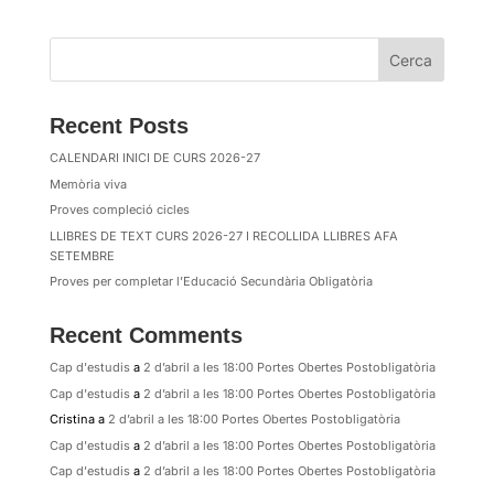
Cerca
Recent Posts
CALENDARI INICI DE CURS 2026-27
Memòria viva
Proves compleció cicles
LLIBRES DE TEXT CURS 2026-27 I RECOLLIDA LLIBRES AFA
SETEMBRE
Proves per completar l’Educació Secundària Obligatòria
Recent Comments
Cap d'estudis
a
2 d’abril a les 18:00 Portes Obertes Postobligatòria
Cap d'estudis
a
2 d’abril a les 18:00 Portes Obertes Postobligatòria
Cristina
a
2 d’abril a les 18:00 Portes Obertes Postobligatòria
Cap d'estudis
a
2 d’abril a les 18:00 Portes Obertes Postobligatòria
Cap d'estudis
a
2 d’abril a les 18:00 Portes Obertes Postobligatòria