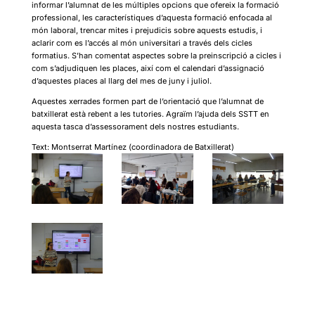
informar l’alumnat de les múltiples opcions que ofereix la formació
professional, les característiques d’aquesta formació enfocada al
món laboral, trencar mites i prejudicis sobre aquests estudis, i
aclarir com es l’accés al món universitari a través dels cicles
formatius. S’han comentat aspectes sobre la preinscripció a cicles i
com s’adjudiquen les places, així com el calendari d’assignació
d’aquestes places al llarg del mes de juny i juliol.
Aquestes xerrades formen part de l’orientació que l’alumnat de
batxillerat està rebent a les tutories. Agraïm l’ajuda dels SSTT en
aquesta tasca d’assessorament dels nostres estudiants.
Text: Montserrat Martínez (coordinadora de Batxillerat)