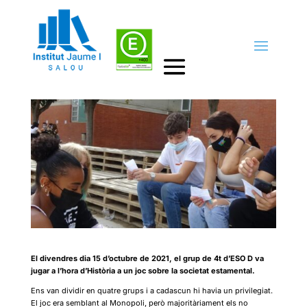
Una lliçó d’història
by
admin
|
5nov., 2021
|
Destacats
El divendres dia 15 d’octubre de 2021, el grup de 4t d’ESO D va
jugar a l’hora d’Història a un joc sobre la societat estamental.
Ens van dividir en quatre grups i a cadascun hi havia un privilegiat.
El joc era semblant al Monopoli, però majoritàriament els no