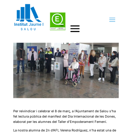
Taller d’Empoderament Femení
by
Cap d'estudis
|
10març, 2022
|
Destacats
Per reivindicar i celebrar el 8 de març, a l’Ajuntament de Salou s’ha
fet lectura pública del manifest del Dia Internacional de les Dones,
elaborat per les alumnes del Taller d’Empoderament Femení.
La nostra alumna de 2n d’AFI, Verena Rodríguez, n’ha estat una de