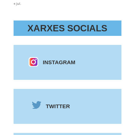
« jul.
XARXES SOCIALS
INSTAGRAM
TWITTER