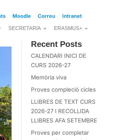
nts
Moodle
Correu
Intranet
Cerca
SECRETARIA
ERASMUS+
Recent Posts
CALENDARI INICI DE
CURS 2026-27
Memòria viva
Proves compleció cicles
LLIBRES DE TEXT CURS
2026-27 I RECOLLIDA
LLIBRES AFA SETEMBRE
Proves per completar