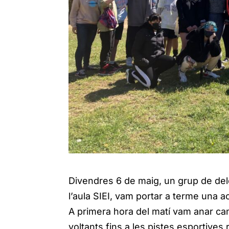
Divendres 6 de maig, un grup de del
l’aula SIEI, vam portar a terme una a
A primera hora del matí vam anar cami
voltants fins a les pistes esportives 