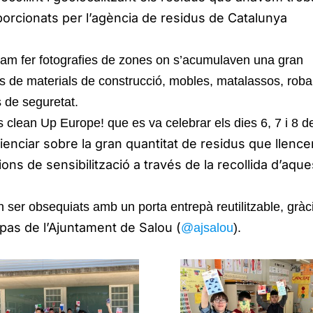
orcionats per l’agència de residus de Catalunya
vam fer fotografies de zones on s’acumulaven una gran
es de materials de construcció, mobles, matalassos, rob
 de seguretat.
s clean Up Europe! que es va celebrar els dies 6, 7 i 8 d
enciar sobre la gran quantitat de residus que llenc
ons de sensibilització a través de la recollida d’aque
an ser obsequiats amb un porta entrepà reutilitzable, gràc
pas de l’Ajuntament de Salou (
@ajsalou
).