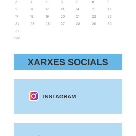
3
4
5
6
7
8
9
10
11
12
13
14
15
16
17
18
19
20
21
22
23
24
25
26
27
28
29
30
31
« jul.
XARXES SOCIALS
INSTAGRAM