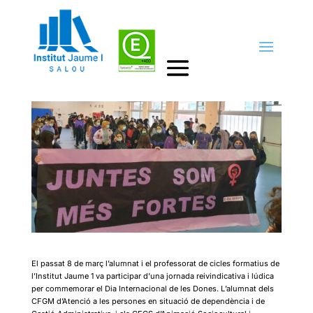
Juntes som més fortes
by
Cap d'estudis
|
2abr., 2022
|
Activitats II
El passat 8 de març l’alumnat i el professorat de cicles formatius de
l’Institut Jaume 1 va participar d’una jornada reivindicativa i lúdica
per commemorar el Dia Internacional de les Dones. L’alumnat dels
CFGM d’Atenció a les persones en situació de dependència i de