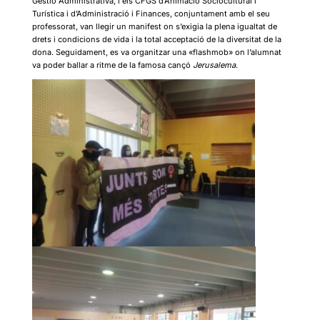
Gestió Administrativa, i els CFGS d’Animació Sociocultural i
Turística i d’Administració i Finances, conjuntament amb el seu
professorat, van llegir un manifest on s’exigia la plena igualtat de
drets i condicions de vida i la total acceptació de la diversitat de la
dona. Seguidament, es va organitzar una «flashmob» on l’alumnat
va poder ballar a ritme de la famosa cançó
Jerusalema
.
Reproductor
de
vídeo