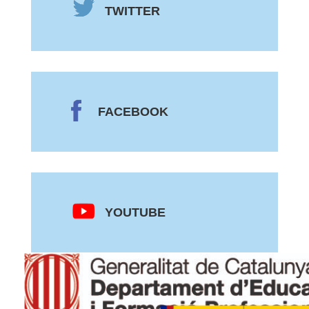
TWITTER
FACEBOOK
YOUTUBE