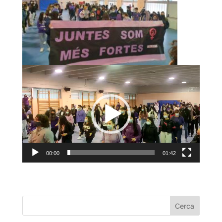
00:00
01:42
Cerca