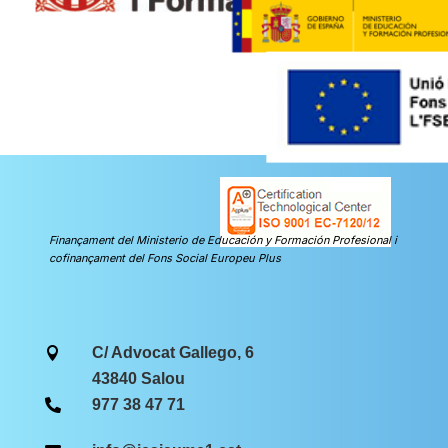
Finançament del Ministerio de Educación y Formación Profesional i
cofinançament del Fons Social Europeu Plus
C/ Advocat Gallego, 6

43840 Salou
977 38 47 71
