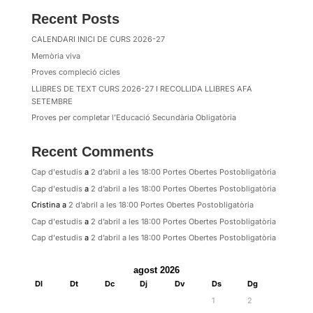
Recent Posts
CALENDARI INICI DE CURS 2026-27
Memòria viva
Proves compleció cicles
LLIBRES DE TEXT CURS 2026-27 I RECOLLIDA LLIBRES AFA
SETEMBRE
Proves per completar l’Educació Secundària Obligatòria
Recent Comments
Cap d'estudis
a
2 d’abril a les 18:00 Portes Obertes Postobligatòria
Cap d'estudis
a
2 d’abril a les 18:00 Portes Obertes Postobligatòria
Cristina
a
2 d’abril a les 18:00 Portes Obertes Postobligatòria
Cap d'estudis
a
2 d’abril a les 18:00 Portes Obertes Postobligatòria
Cap d'estudis
a
2 d’abril a les 18:00 Portes Obertes Postobligatòria
agost 2026
Dl
Dt
Dc
Dj
Dv
Ds
Dg
1
2