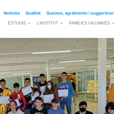
Notícies
Qualitat
Queixes, agraïments i suggerime
s Cangur
ESTUDIS
L’INSTITUT
FAMÍLIES I ALUMNES