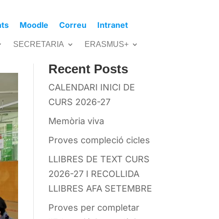
nts
Moodle
Correu
Intranet
Cerca
SECRETARIA
ERASMUS+
Recent Posts
CALENDARI INICI DE
CURS 2026-27
Memòria viva
Proves compleció cicles
LLIBRES DE TEXT CURS
2026-27 I RECOLLIDA
LLIBRES AFA SETEMBRE
Proves per completar