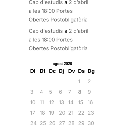
Cap d'estudis
a
2 d’abril
a les 18:00 Portes
Obertes Postobligatòria
Cap d'estudis
a
2 d’abril
a les 18:00 Portes
Obertes Postobligatòria
agost 2026
Dl
Dt
Dc
Dj
Dv
Ds
Dg
1
2
3
4
5
6
7
8
9
10
11
12
13
14
15
16
17
18
19
20
21
22
23
24
25
26
27
28
29
30