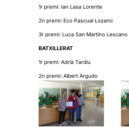
1r premi: Ian Lasa Lorente
2n premi: Eco Pascual Lozano
3r premi: Luca San Martino Lescano 
BATXILLERAT
1r premi: Adrià Tardiu
2n premi: Albert Argudo