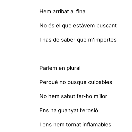
Hem arribat al final
No és el que estàvem buscant
I has de saber que m’importes
Parlem en plural
Perquè no busque culpables
No hem sabut fer-ho millor
Ens ha guanyat l’erosió
I ens hem tornat inflamables