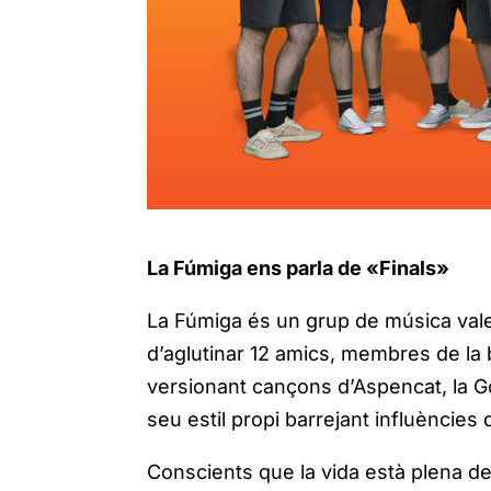
La Fúmiga ens parla de «Finals»
La Fúmiga és un grup de música valenci
d’aglutinar 12 amics, membres de la 
versionant cançons d’Aspencat, la Go
seu estil propi barrejant influències 
Conscients que la vida està plena d