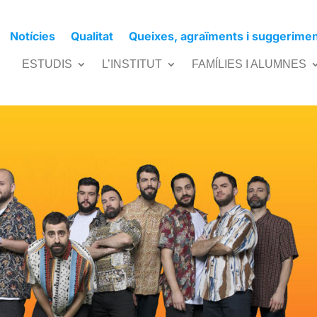
Notícies
Qualitat
Queixes, agraïments i suggerime
RE
ESTUDIS
L’INSTITUT
FAMÍLIES I ALUMNES