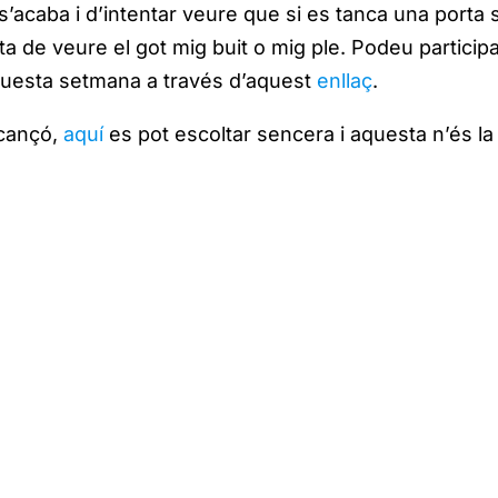
s’acaba i d’intentar veure que si es tanca una porta 
 de veure el got mig buit o mig ple. Podeu participa
questa setmana a través d’aquest
enllaç
.
 cançó,
aquí
es pot escoltar sencera i aquesta n’és la