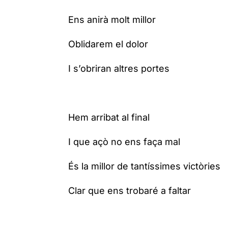
Ens anirà molt millor
Oblidarem el dolor
I s’obriran altres portes
Hem arribat al final
I que açò no ens faça mal
És la millor de tantíssimes victòries
Clar que ens trobaré a faltar