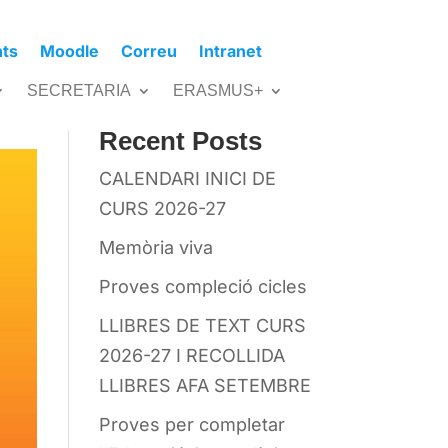
nts
Moodle
Correu
Intranet
Cerca
SECRETARIA
ERASMUS+
Recent Posts
CALENDARI INICI DE
CURS 2026-27
Memòria viva
Proves compleció cicles
LLIBRES DE TEXT CURS
2026-27 I RECOLLIDA
LLIBRES AFA SETEMBRE
Proves per completar