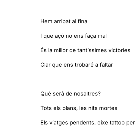
Hem arribat al final
I que açò no ens faça mal
És la millor de tantíssimes victòries
Clar que ens trobaré a faltar
Què serà de nosaltres?
Tots els plans, les nits mortes
Els viatges pendents, eixe tattoo per