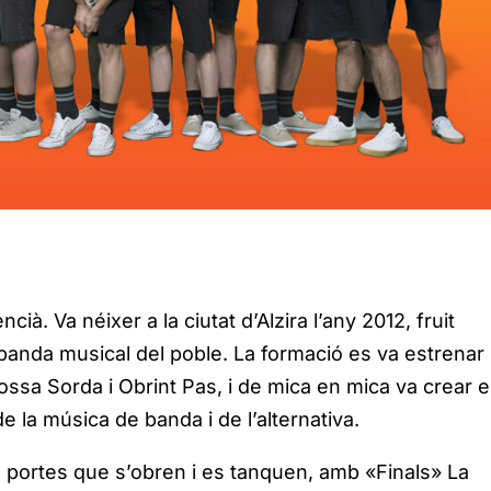
à. Va néixer a la ciutat d’Alzira l’any 2012, fruit
banda musical del poble. La formació es va estrenar
ssa Sorda i Obrint Pas, i de mica en mica va crear e
de la música de banda i de l’alternativa.
e portes que s’obren i es tanquen, amb «Finals» La